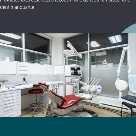
Prothèses fixes destinées à recouvrir une dent ou remplacer une
dent manquante.