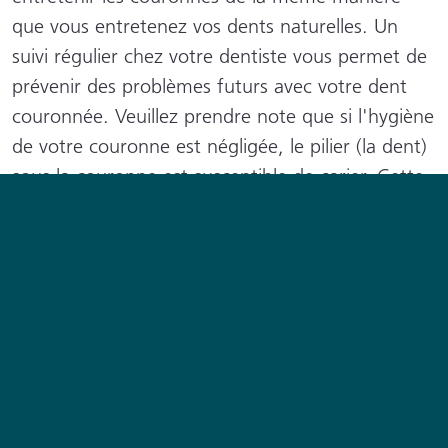
que vous entretenez vos dents naturelles. Un
suivi régulier chez votre dentiste vous permet de
prévenir des problèmes futurs avec votre dent
couronnée. Veuillez prendre note que si l'hygiène
de votre couronne est négligée, le pilier (la dent)
sous la couronne est susceptible de carier. Cette
situation compromettra la couronne et peut
entraîner la décimentation de celle-ci, la
fabrication d’une nouvelle ou même la perte de
la dent si la carie est trop avancée.